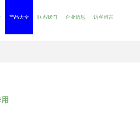
介
产品大全
联系我们
企业信息
访客留言
作用