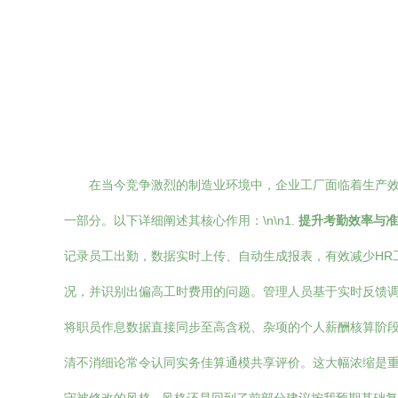
在当今竞争激烈的制造业环境中，企业工厂面临着生产
一部分。以下详细阐述其核心作用：\n\n1.
提升考勤效率与准
记录员工出勤，数据实时上传、自动生成报表，有效减少HR工作
况，并识别出偏高工时费用的问题。管理人员基于实时反馈调控
将职员作息数据直接同步至高含税、杂项的个人薪酬核算阶
清不消细论常令认同实务佳算通模共享评价。这大幅浓缩是重