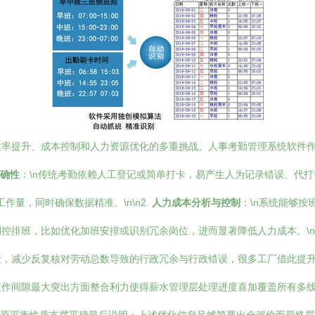
效率提升、成本控制和人力资源优化的多重挑战。人事考勤管理系统软件
确性
：\n传统考勤依赖人工登记或简单打卡，易产生人为记录错误、代
量，同时确保数据精准。\n\n2.
人力成本分析与控制
：\n系统能够
排班，比如优化加班安排或识别冗余岗位，进而显著降低人力成本。\n\
段，减少反复核对劳动总数导致的行政冗余与行政错误，很多工厂借此提
作间隙最大突出方面整合利力使得薪水管理层处理进度喜加覆盖所有多线渠