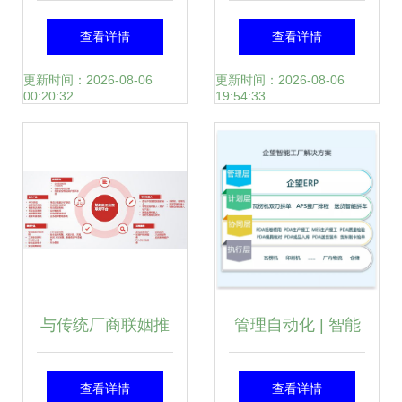
珠三角企业7S宣传
理信息化系统 重塑
查看详情
查看详情
挂图实务指南
企业管理的智慧引
更新时间：2026-08-06
更新时间：2026-08-06
00:20:32
19:54:33
擎
与传统厂商联姻推
管理自动化 | 智能
产品，这家数科公
制造大趋势下,纸包
查看详情
查看详情