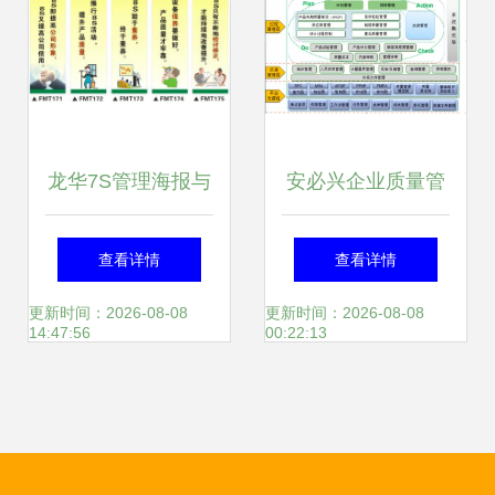
实践
龙华7S管理海报与
安必兴企业质量管
珠三角企业7S宣传
理信息化系统 重塑
查看详情
查看详情
挂图实务指南
企业管理的智慧引
更新时间：2026-08-08
更新时间：2026-08-08
14:47:56
00:22:13
擎