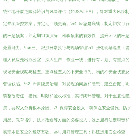
统性地开展危险源辨识与风险评估（如JSA/JHA），针对重大风险制
定专项管控方案，并定期回顾更新。\n4. 应急是底线：制定切实可行
的应急预案，并定期组织演练，检验预案的有效性，提升团队的应急
处置能力。\n\n三、 狠抓日常执行与现场管理\n1. 强化现场巡查：管
理人员应走出办公室，深入生产、作业一线，进行有计划、有重点的
现场安全观察与检查。重点检查人的不安全行为、物的不安全状态及
管理缺陷。\n2. 严肃隐患治理：对发现的问题和隐患，建立台账，明
确整改责任、措施、时限和验收标准，实行闭环管理。对于重复性隐
患，要深入分析根本原因。\3. 保障安全投入：确保在安全设施、防护
用品、教育培训、技术改造等方面的必要投入，这是履行法定职责和
实现本质安全的经济基础。\n4. 用好管理工具：熟练运用安全检查