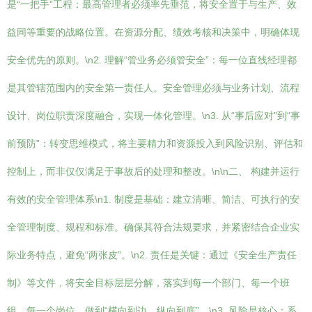
是“一把手”工程：最高管理者必须率先垂范，将安全置于与生产、效
益同等重要的战略位置。在资源分配、绩效考核和决策中，明确体现
安全优先的原则。\n2. 理解“管业务必须管安全”：每一位直线经理都
是其管辖范围内的安全第一责任人。安全管理必须与业务计划、流程
设计、岗位职责深度融合，实现一体化管理。\n3. 从“事后应对”到“事
前预防”：转变思维模式，将主要精力和资源投入到风险识别、评估和
控制上，而非仅仅满足于事故后的处理和整改。\n\n二、 构建并运行
有效的安全管理体系\n1. 制度是基础：建立清晰、简洁、可执行的安
全管理制度、规程和标准。确保其符合法规要求，并紧密结合企业实
际业务特点，避免“两张皮”。\n2. 责任是关键：通过《安全生产责任
制》等文件，将安全目标层层分解，落实到每一个部门、每一个班
组、每一个岗位，做到“横向到边，纵向到底”。\n3. 风险是核心：系